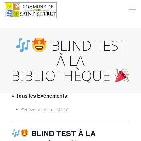
BLIND TEST
À LA
BIBLIOTHÈQUE
« Tous les Évènements
Cet évènement est passé.
BLIND TEST À LA