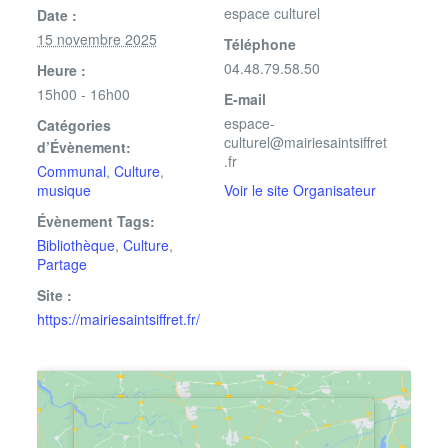
espace culturel
Date :
15 novembre 2025
Téléphone
04.48.79.58.50
Heure :
15h00 - 16h00
E-mail
espace-
Catégories
culturel@mairiesaintsiffret
d’Évènement:
.fr
Communal
,
Culture
,
musique
Voir le site Organisateur
Évènement Tags:
Bibliothèque
,
Culture
,
Partage
Site :
https://mairiesaintsiffret.fr/