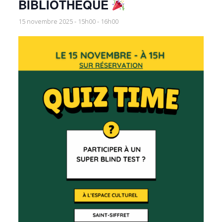
BIBLIOTHÈQUE
15 novembre 2025 - 15h00
-
16h00