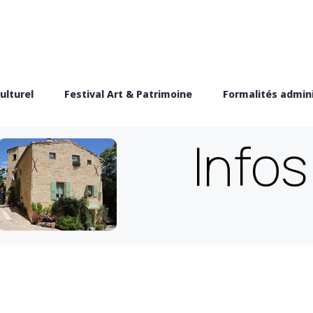
ulturel
Festival Art & Patrimoine
Formalités admini
Info