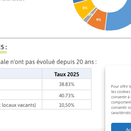
Pour offrir
les cookies
consentir à
comportemen
consentir o
caractéristi
Ac