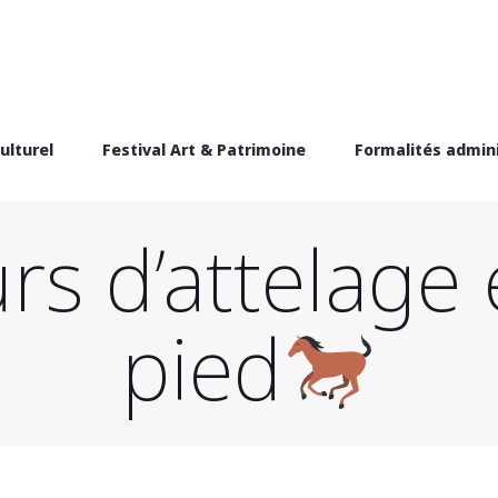
ulturel
Festival Art & Patrimoine
Formalités admini
s d’attelage e
pied