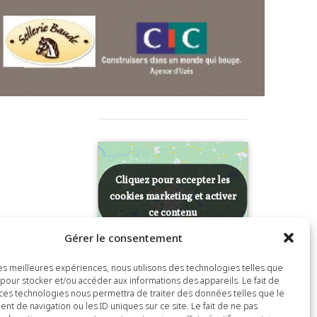
Cliquez pour accepter les
Cliquez pour accepter les
cookies marketing et activer
cookies marketing et activer
ce contenu
ce contenu
nols
Gérer le consentement
 Google Map
 les meilleures expériences, nous utilisons des technologies telles que
 pour stocker et/ou accéder aux informations des appareils. Le fait de
 ces technologies nous permettra de traiter des données telles que le
t de navigation ou les ID uniques sur ce site. Le fait de ne pas