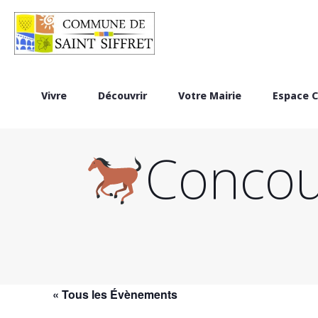
Vivre
Découvrir
Votre Mairie
Espace C
Concour
« Tous les Évènements