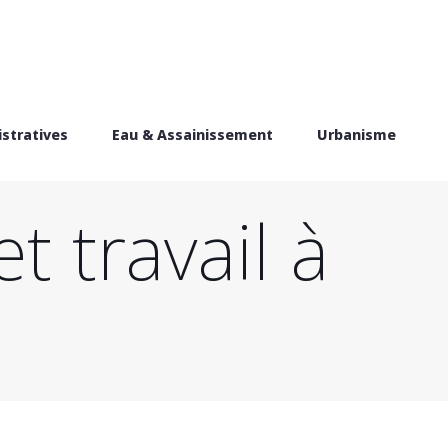
stratives
Eau & Assainissement
Urbanisme
t travail à