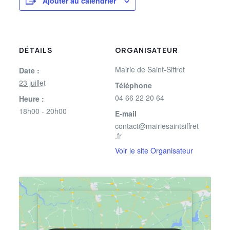
Ajouter au calendrier
DÉTAILS
ORGANISATEUR
Mairie de Saint-Siffret
Date :
23 juillet
Téléphone
04 66 22 20 64
Heure :
18h00 - 20h00
E-mail
contact@mairiesaintsiffret
.fr
Voir le site Organisateur