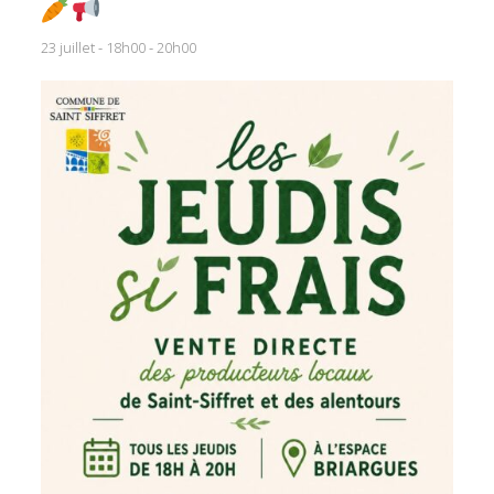
23 juillet - 18h00
-
20h00