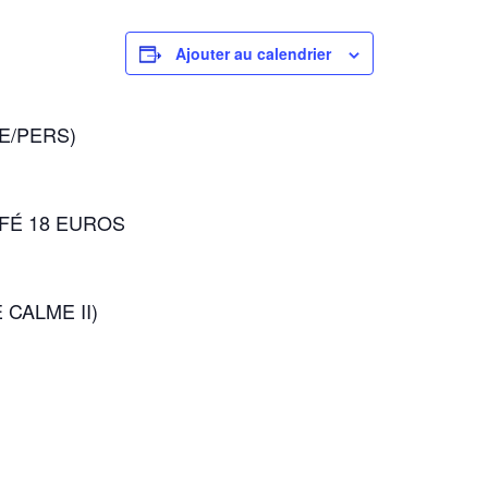
Ajouter au calendrier
E/PERS)
AFÉ 18 EUROS
CALME II)