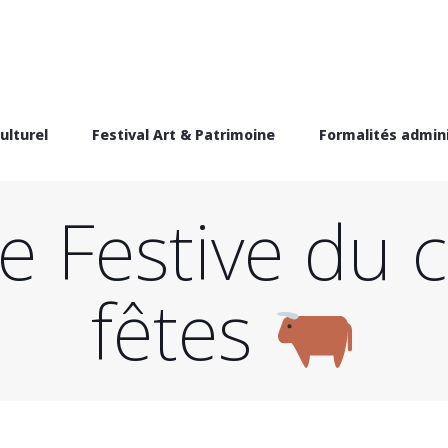
ulturel
Festival Art & Patrimoine
Formalités admini
e Festive du 
fêtes