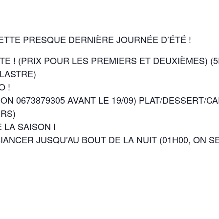
CETTE PRESQUE DERNIÈRE JOURNÉE D’ÉTÉ !
E ! (PRIX POUR LES PREMIERS ET DEUXIÈMES) (5
CLASTRE)
O !
ON 0673879305 AVANT LE 19/09) PLAT/DESSERT/C
ERS)
 LA SAISON I
ANCER JUSQU’AU BOUT DE LA NUIT (01H00, ON SE 