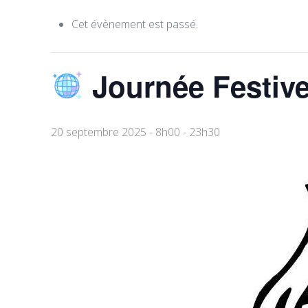
Cet évènement est passé.
Journée Festive
20 septembre 2025 - 8h00
-
23h30