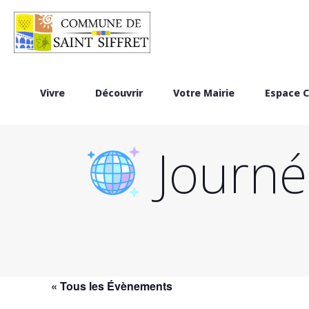
Vivre
Découvrir
Votre Mairie
Espace C
Journé
« Tous les Évènements