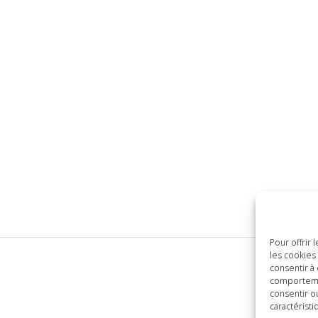
Pour offrir
les cookies
consentir à
comportemen
consentir o
caractéristi