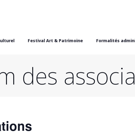
ulturel
Festival Art & Patrimoine
Formalités admini
m des associa
tions