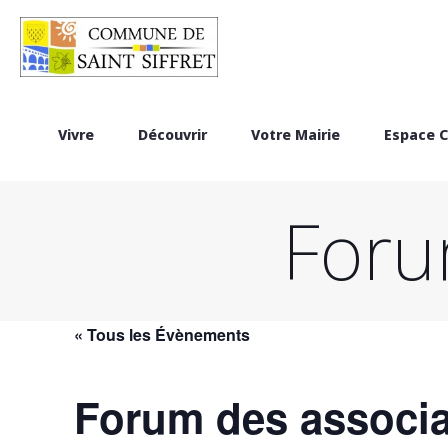
Vivre
Découvrir
Votre Mairie
Espace C
Foru
« Tous les Évènements
Forum des associa