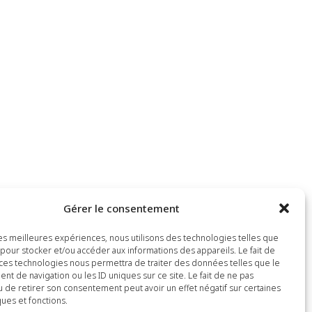
Gérer le consentement
 les meilleures expériences, nous utilisons des technologies telles que
 pour stocker et/ou accéder aux informations des appareils. Le fait de
 ces technologies nous permettra de traiter des données telles que le
t de navigation ou les ID uniques sur ce site. Le fait de ne pas
u de retirer son consentement peut avoir un effet négatif sur certaines
ques et fonctions.