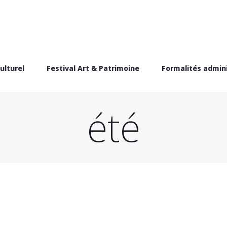
ulturel
Festival Art & Patrimoine
Formalités admini
été