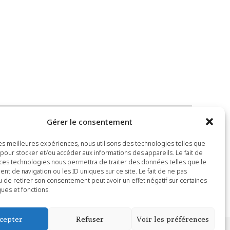
-intermediaire-mieux-gerer-ses-mails/
Gérer le consentement
 les meilleures expériences, nous utilisons des technologies telles que
 pour stocker et/ou accéder aux informations des appareils. Le fait de
 ces technologies nous permettra de traiter des données telles que le
t de navigation ou les ID uniques sur ce site. Le fait de ne pas
u de retirer son consentement peut avoir un effet négatif sur certaines
ques et fonctions.
cepter
Refuser
Voir les préférences