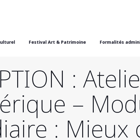
ulturel
Festival Art & Patrimoine
Formalités admini
TION : Atelie
rique – Mod
iaire : Mieux 