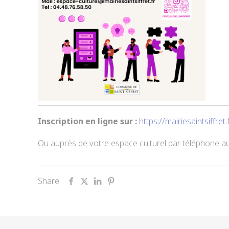
Inscription en ligne sur :
https://mairiesaintsiff
Ou auprès de votre espace culturel par téléphone a
Share