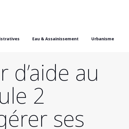
stratives
Eau & Assainissement
Urbanisme
r d’aide au
ule 2
gérer ses