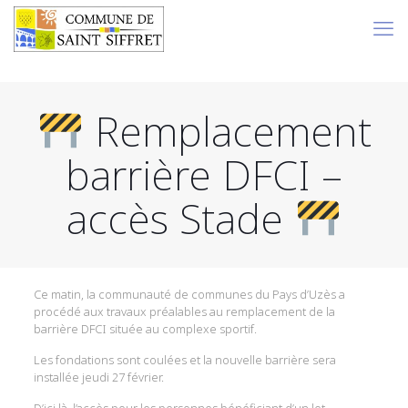
Remplacement
barrière DFCI –
accès Stade
Ce matin, la communauté de communes du Pays d’Uzès a
procédé aux travaux préalables au remplacement de la
barrière DFCI située au complexe sportif.
Les fondations sont coulées et la nouvelle barrière sera
installée jeudi 27 février.