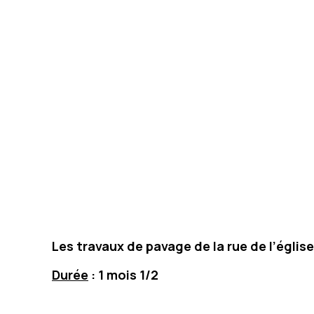
Les travaux de pavage de la rue de l’églis
Durée
: 1 mois 1/2