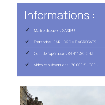
Informations :
Maitre d’œuvre : GAXIEU
Entreprise : SARL DRÔME AGRÉGATS
Coût de l’opération : 84 411,80 € H.T.
Aides et subventions : 30 000 € - CCPU