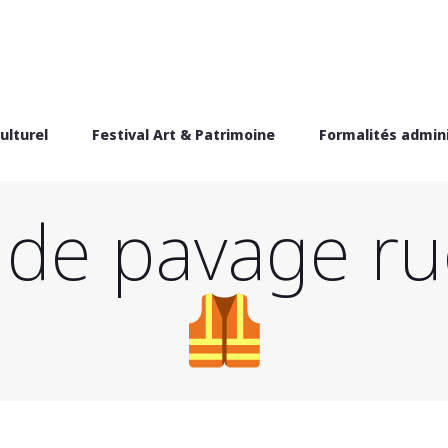
ulturel
Festival Art & Patrimoine
Formalités admini
de pavage rue