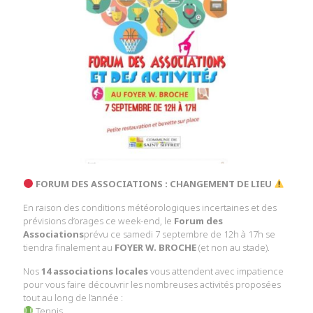
FORUM DES ASSOCIATIONS : CHANGEMENT DE LIEU
En raison des conditions météorologiques incertaines et des
prévisions d’orages ce week-end, le
Forum des
Associations
prévu ce samedi 7 septembre de 12h à 17h se
tiendra finalement au
FOYER W. BROCHE
(et non au stade).
Nos
14 associations locales
vous attendent avec impatience
pour vous faire découvrir les nombreuses activités proposées
tout au long de l’année :
Tennis