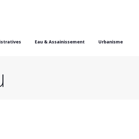
stratives
Eau & Assainissement
Urbanisme
u