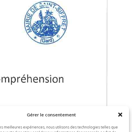
Gérer le consentement
 les meilleures expériences, nous utilisons des technologies telles que