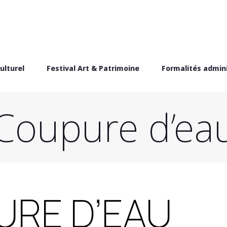
ulturel
Festival Art & Patrimoine
Formalités admini
Coupure d’ea
URE D’EAU