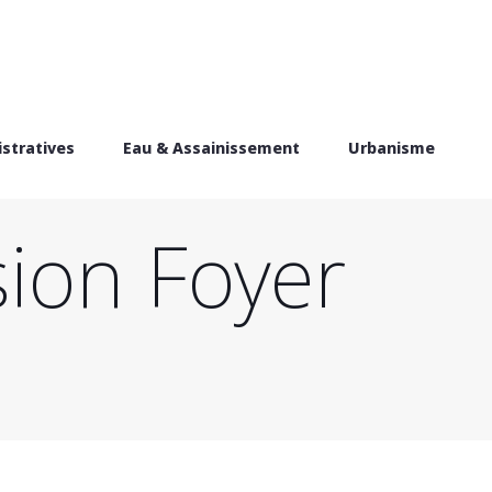
stratives
Eau & Assainissement
Urbanisme
sion Foyer