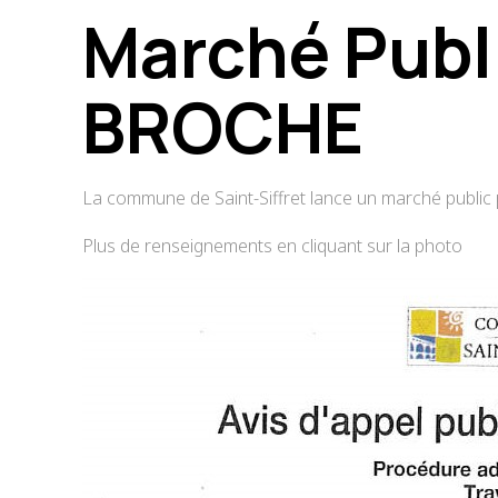
Marché Publi
BROCHE
La commune de Saint-Siffret lance un marché public p
Plus de renseignements en cliquant sur la photo