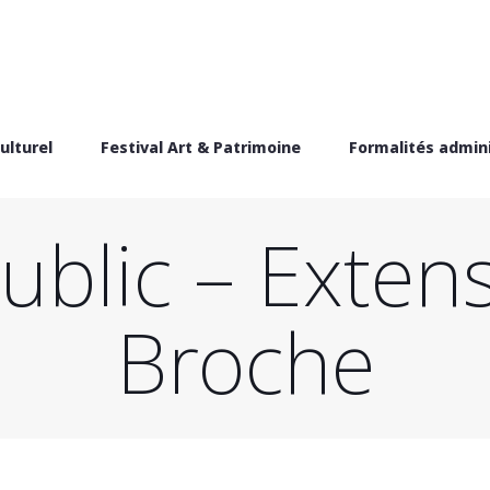
ulturel
Festival Art & Patrimoine
Formalités admini
blic – Exten
Broche