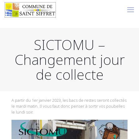
SICTOMU –
Changement jour
de collecte
A partir du 1er janvier 2023, les bacs de restes seront collectés
le mardi matin. Il vous faut donc penser à sortir vos poubelles
le lundi soir.