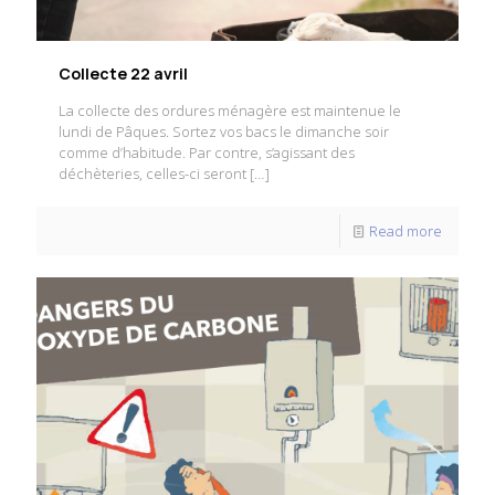
Collecte 22 avril
La collecte des ordures ménagère est maintenue le
lundi de Pâques. Sortez vos bacs le dimanche soir
comme d’habitude. Par contre, s’agissant des
déchèteries, celles-ci seront
[…]
Read more