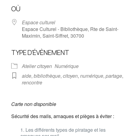
OÙ
Espace culturel
Espace Culturel - Bibliothèque, Rte de Saint-
Maximin, Saint-Siffret, 30700
TYPE D’ÉVÈNEMENT
Atelier citoyen
Numérique
aide
,
bibliothèque
,
citoyen
,
numérique
,
partage
,
rencontre
Carte non disponible
Sécurité des mails, arnaques et pièges à éviter :
Les différents types de piratage et les
arnaques par mail.