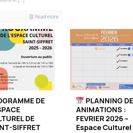
verte et
[…]
Read more
OGRAMME DE
PLANNING D
SPACE
ANIMATIONS :
LTUREL DE
FEVRIER 2026 –
NT-SIFFRET
Espace Culturel