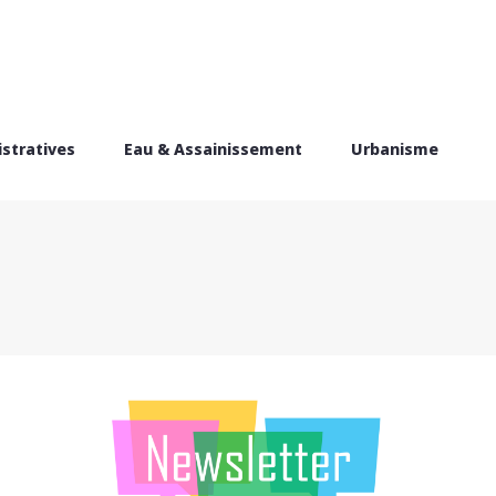
stratives
Eau & Assainissement
Urbanisme