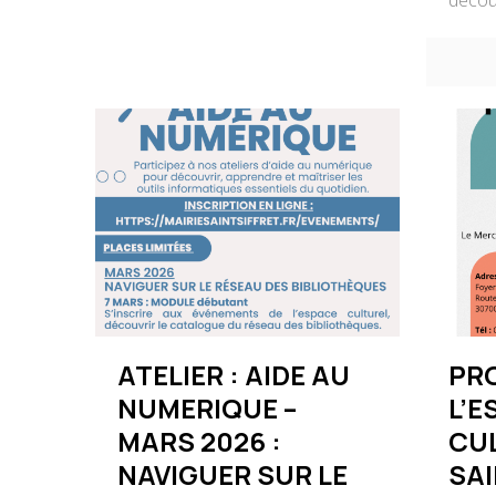
décou
ATELIER : AIDE AU
PR
NUMERIQUE –
L’E
MARS 2026 :
CU
NAVIGUER SUR LE
SAI