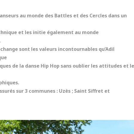
danseurs au monde des Battles et des Cercles dans un
hnique et les initie également au monde
.
échange sont les valeurs incontournables qu’Adil
que
ques de la danse Hip Hop sans oublier les attitudes et l
phiques.
ssurés sur 3 communes : Uzès ; Saint Siffret et