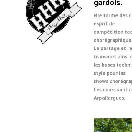
gardois.
Elle forme des 
esprit de
compétition tec
chorégraphique
Le partage et l’
transmet ainsi 
les bases techni
style pour les
shows chorégra
Les cours sont a
Arpailargues.