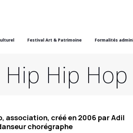
ulturel
Festival Art & Patrimoine
Formalités admini
Hip Hip Hop
, association, créé en 2006 par Adil
danseur chorégraphe